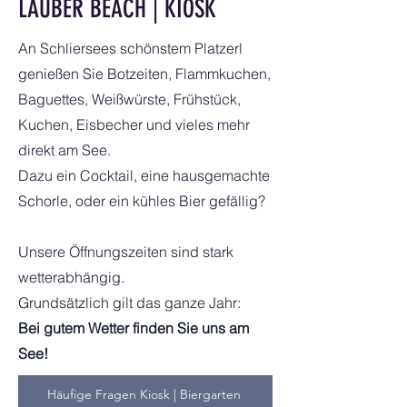
LAUBER BEACH | KIOSK
An Schliersees schönstem Platzerl
genießen Sie Botzeiten, Flammkuchen,
Baguettes, Weißwürste, Frühstück,
Kuchen, Eisbecher und vieles mehr
direkt am See.
Dazu ein Cocktail, eine hausgemachte
Schorle, oder ein kühles Bier gefällig?
Unsere Öffnungszeiten sind stark
wetterabhängig.
Grundsätzlich gilt das ganze Jahr:
Bei gutem Wetter finden Sie uns am
See!
Häufige Fragen Kiosk | Biergarten